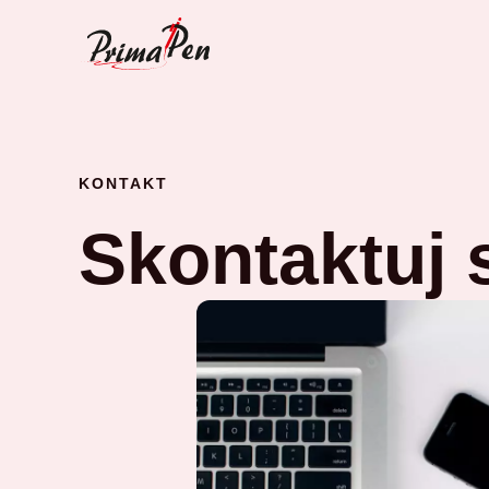
Skip
to
content
KONTAKT
Skontaktuj 