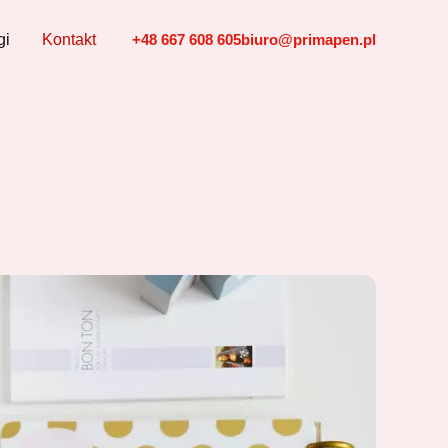
gi
Kontakt
+48 667 608 605
biuro@primapen.pl