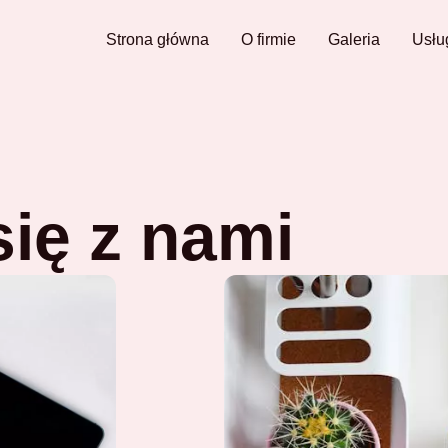
Strona główna
O firmie
Galeria
Usłu
się z nami