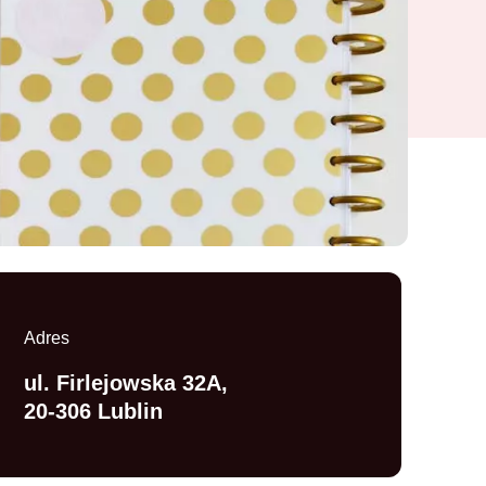
Adres
ul. Firlejowska 32A,
20-306 Lublin